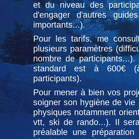
et du niveau des particip
d'engager d'autres guide
importants...).
Pour les tarifs, me consult
plusieurs paramètres (diffic
nombre de participants...). 
standard est à 600€ (à 
participants).
Pour mener à bien vos proj
soigner son hygiène de vie a
physiques notamment orienté
vtt, ski de rando...). Il se
préalable une préparation