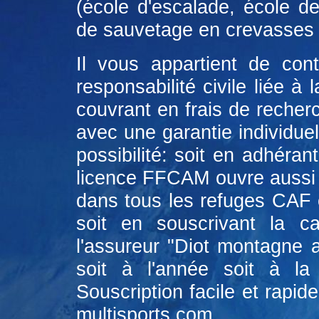
(école d'escalade, école d
de sauvetage en crevasses e
Il vous appartient de con
responsabilité civile liée à
couvrant en frais de recher
avec une garantie individue
possibilité: soit en adhéra
licence FFCAM ouvre aussi d
dans tous les refuges CAF e
soit en souscrivant la c
l'assureur "Diot montagne 
soit à l'année soit à la
Souscription facile et rapide
multisports.com