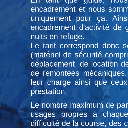
encadrement et nous somm
uniquement pour ça. Ains
encadrement d'activité de g
nuits en refuge.
Le tarif correspond donc s
(matériel de sécurité compr
déplacement, de location d
de remontées mécaniques. 
leur charge ainsi que ceu
prestation.
Le nombre maximum de partic
usages propres à chaque 
difficulté de la course, des